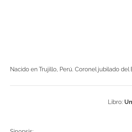
Nacido en Trujillo, Perú. Coronel jubilado del
Libro:
Un
Sinopsis: