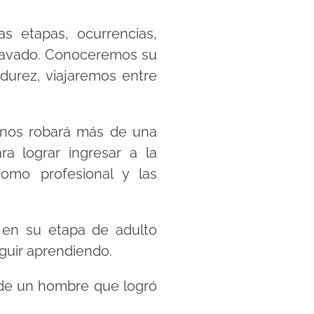
s etapas, ocurrencias,
 Lavado. Conoceremos su
adurez, viajaremos entre
y nos robará más de una
ra lograr ingresar a la
como profesional y las
o en su etapa de adulto
guir aprendiendo.
 de un hombre que logró