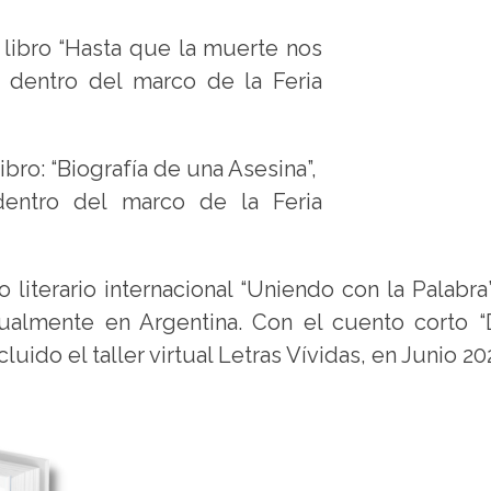
 libro “Hasta que la muerte nos
s dentro del marco de la Feria
bro: “Biografía de una Asesina”,
dentro del marco de la Feria
 literario internacional “Uniendo con la Palabr
rtualmente en Argentina. Con el cuento corto 
ido el taller virtual Letras Vívidas, en Junio 20