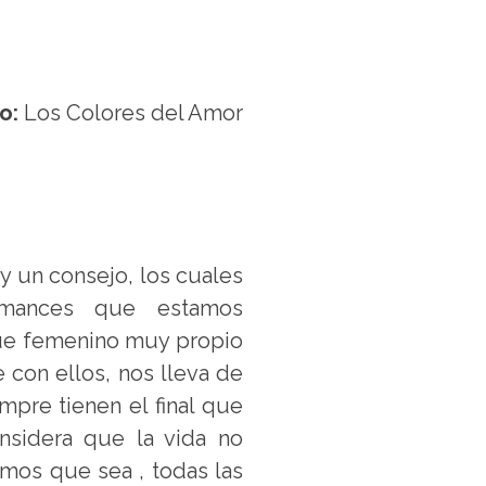
ro:
Los Colores del Amor
y un consejo, los cuales
omances que estamos
que femenino muy propio
e con ellos, nos lleva de
mpre tienen el final que
nsidera que la vida no
mos que sea , todas las