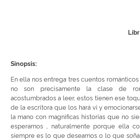
Lib
Sinopsis:
En ella nos entrega tres cuentos románticos 
no son precisamente la clase de r
acostumbrados a leer, estos tienen ese to
de la escritora que los hará vi y emocionars
la mano con magnificas historias que no sie
esperamos , naturalmente porque ella co
siempre es lo que deseamos o lo que soña