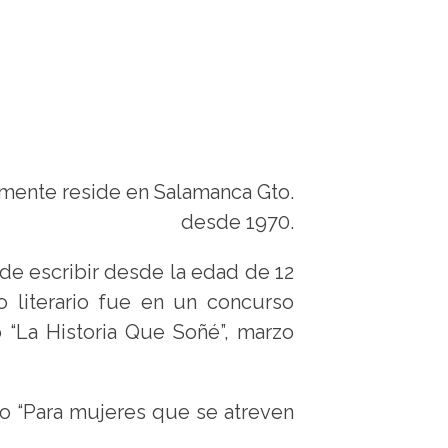
lmente reside en Salamanca Gto.
desde 1970.
 de escribir desde la edad de 12
o literario fue en un concurso
o “La Historia Que Soñé”, marzo
o “Para mujeres que se atreven