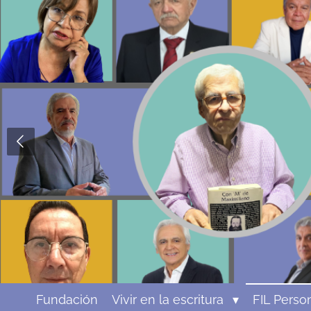
Ir
al
contenido
principal
Fundación
Vivir en la escritura
FIL Perso