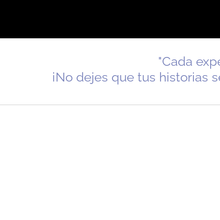
"Cada expe
¡No dejes que tus historias s