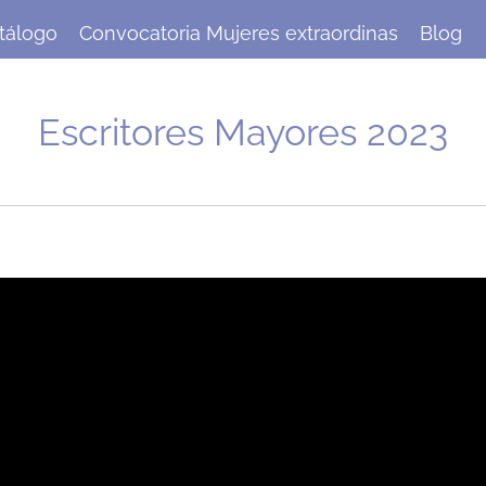
tálogo
Convocatoria Mujeres extraordinas
Blog
Escritores Mayores 2023