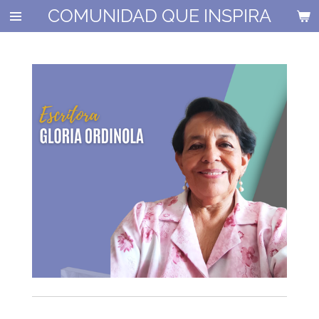
COMUNIDAD QUE INSPIRA
Ir
al
contenido
principal