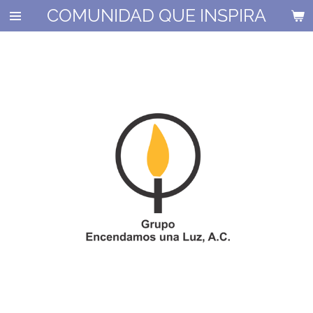
COMUNIDAD QUE INSPIRA
Ir
al
contenido
principal